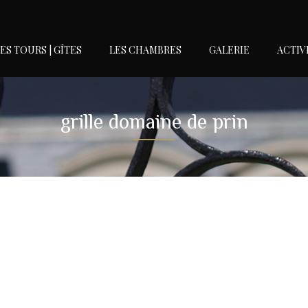
ES TOURS | GÎTES
LES CHAMBRES
GALERIE
ACTIV
grille domaine de prin