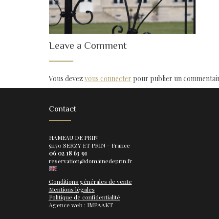
Leave a Comment
Vous devez
vous connecter
pour publier un commentair
Contact
HAMEAU DE PRIN
51170 SERZY ET PRIN – France
06 02 18 63 91
reservation@domainedeprin.fr
Conditions générales de vente
Mentions légales
Politique de confidentialité
Agence web
: IMPAAKT