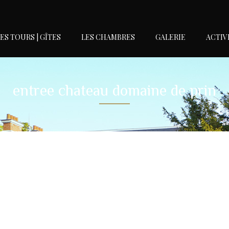
ES TOURS | GÎTES
LES CHAMBRES
GALERIE
ACTIV
entree chateau domaine de prin