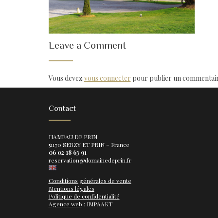
Leave a Comment
Vous devez
vous connecter
pour publier un commentair
Contact
HAMEAU DE PRIN
51170 SERZY ET PRIN – France
06 02 18 63 91
reservation@domainedeprin.fr
Conditions générales de vente
Mentions légales
Politique de confidentialité
Agence web
: IMPAAKT