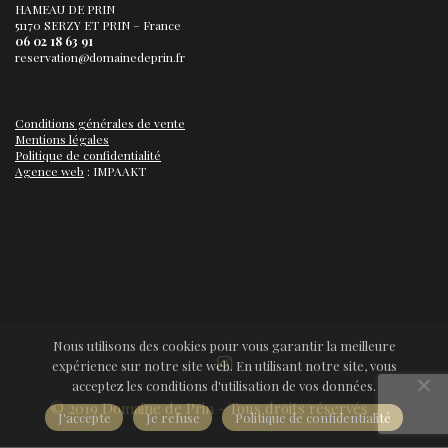
HAMEAU DE PRIN
51170 SERZY ET PRIN – France
06 02 18 63 91
reservation@domainedeprin.fr
Conditions générales de vente
Mentions légales
Politique de confidentialité
Agence web
: IMPAAKT
Nous utilisons des cookies pour vous garantir la meilleure
expérience sur notre site web. En utilisant notre site, vous
acceptez les conditions d'utilisation de vos données.
© 2019 Domaine de Prin - Tous droits réservés
J'accepte
Je refuse
Politique de confidentialité