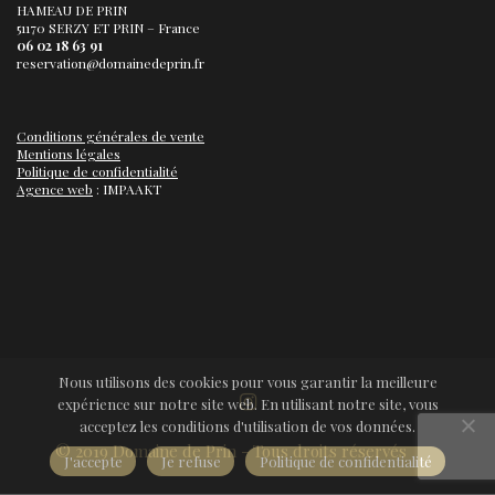
HAMEAU DE PRIN
51170 SERZY ET PRIN – France
06 02 18 63 91
reservation@domainedeprin.fr
Conditions générales de vente
Mentions légales
Politique de confidentialité
Agence web
: IMPAAKT
Nous utilisons des cookies pour vous garantir la meilleure
expérience sur notre site web. En utilisant notre site, vous
acceptez les conditions d'utilisation de vos données.
© 2019 Domaine de Prin - Tous droits réservés
J'accepte
Je refuse
Politique de confidentialité