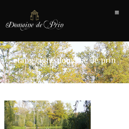
etang cigne domaine de prin