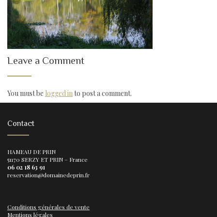
Leave a Comment
You must be
logged in
to post a comment.
Contact
HAMEAU DE PRIN
51170 SERZY ET PRIN – France
06 02 18 63 91
reservation@domainedeprin.fr
Conditions générales de vente
Mentions légales