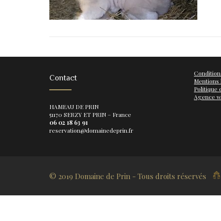
Condition
Contact
Mentions 
Politique 
Agence 
HAMEAU DE PRIN
51170 SERZY ET PRIN – France
06 02 18 63 91
reservation@domainedeprin.fr
© 2019 Domaine de Prin - Tous droits réservés