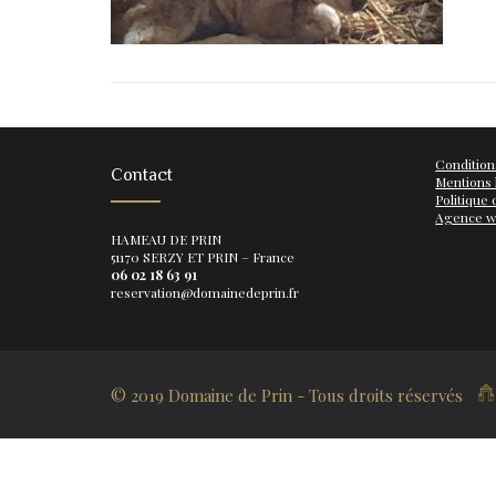
Condition
Contact
Mentions 
Politique 
Agence 
HAMEAU DE PRIN
51170 SERZY ET PRIN – France
06 02 18 63 91
reservation@domainedeprin.fr
© 2019 Domaine de Prin - Tous droits réservés